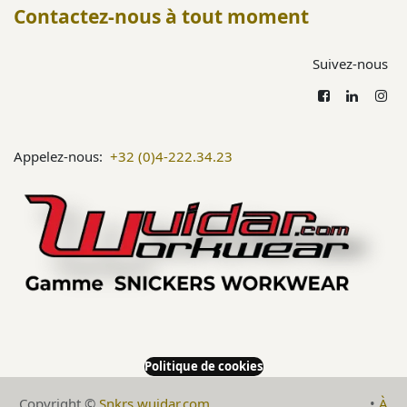
Contactez-nous à tout moment
Suivez-nous
Appelez-nous:
+32 (0)4-222.34.23
Politique de cookies
Copyright ©
Snkrs.wuidar.com
​•
À