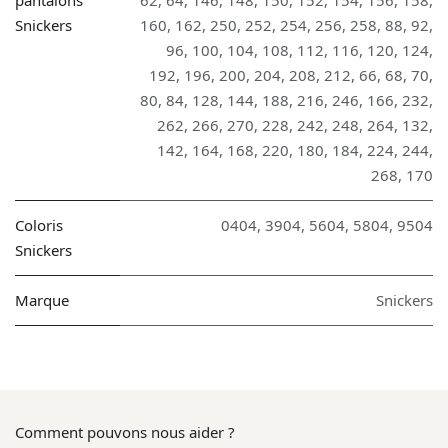
Snickers
160
,
162
,
250
,
252
,
254
,
256
,
258
,
88
,
92
,
96
,
100
,
104
,
108
,
112
,
116
,
120
,
124
,
192
,
196
,
200
,
204
,
208
,
212
,
66
,
68
,
70
,
80
,
84
,
128
,
144
,
188
,
216
,
246
,
166
,
232
,
262
,
266
,
270
,
228
,
242
,
248
,
264
,
132
,
142
,
164
,
168
,
220
,
180
,
184
,
224
,
244
,
268
,
170
Coloris
0404
,
3904
,
5604
,
5804
,
9504
Snickers
Marque
Snickers
Comment pouvons nous aider ?