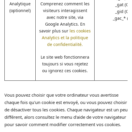
Analytique
Comprenez comment les
_gat (Go
(optionnel)
visiteurs interagissent
_gid (Go
avec notre site, via
_gac_* (G
Google Analytics. En
savoir plus sur
les cookies
Analytics et la politique
de confidentialité.
Le site web fonctionnera
toujours si vous rejetez
ou ignorez ces cookies.
Vous pouvez choisir que votre ordinateur vous avertisse
chaque fois qu'un cookie est envoyé, ou vous pouvez choisir
de désactiver tous les cookies. Chaque navigateur est un peu
différent, alors consultez le menu d'aide de votre navigateur
pour savoir comment modifier correctement vos cookies.