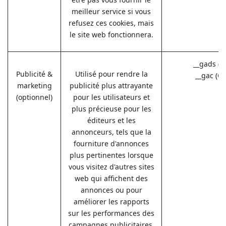
meilleur service si vous
refusez ces cookies, mais
le site web fonctionnera.
__gads (G
Publicité &
Utilisé pour rendre la
__gac (G
marketing
publicité plus attrayante
(optionnel)
pour les utilisateurs et
plus précieuse pour les
éditeurs et les
annonceurs, tels que la
fourniture d'annonces
plus pertinentes lorsque
vous visitez d'autres sites
web qui affichent des
annonces ou pour
améliorer les rapports
sur les performances des
campagnes publicitaires.