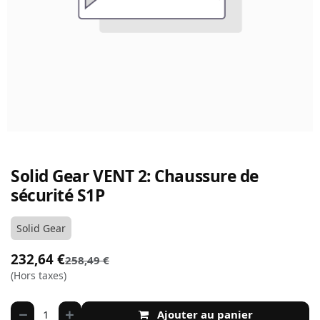
Solid Gear VENT 2: Chaussure de
sécurité S1P
Solid Gear
232,64
€
258,49
€
(Hors taxes)
Ajouter au panier