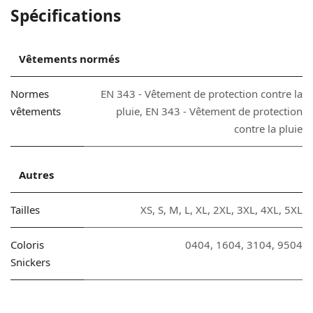
Spécifications
Vêtements normés
Normes
EN 343 - Vêtement de protection contre la
vêtements
pluie
,
EN 343 - Vêtement de protection
contre la pluie
Autres
Tailles
XS
,
S
,
M
,
L
,
XL
,
2XL
,
3XL
,
4XL
,
5XL
Coloris
0404
,
1604
,
3104
,
9504
Snickers