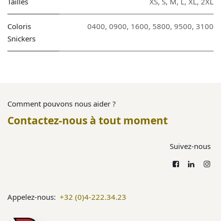
Tailles
XS
,
S
,
M
,
L
,
XL
,
2XL
Coloris
0400
,
0900
,
1600
,
5800
,
9500
,
3100
Snickers
Comment pouvons nous aider ?
Contactez-nous à tout moment
Suivez-nous
Appelez-nous:
+32 (0)4-222.34.23