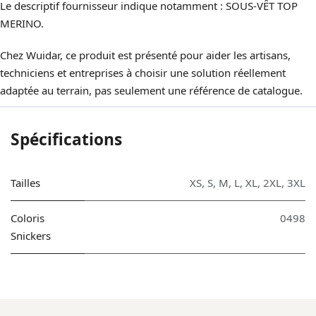
Le descriptif fournisseur indique notamment : SOUS-VÊT TOP
MERINO.
Chez Wuidar, ce produit est présenté pour aider les artisans,
techniciens et entreprises à choisir une solution réellement
adaptée au terrain, pas seulement une référence de catalogue.
Spécifications
Tailles
XS
,
S
,
M
,
L
,
XL
,
2XL
,
3XL
Coloris
0498
Snickers