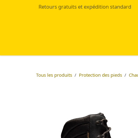
Se rendre au contenu
Retours gratuits et expédition standard
Accueil
Eshop
Blog
Tous les produits
Protection des pieds
Chau