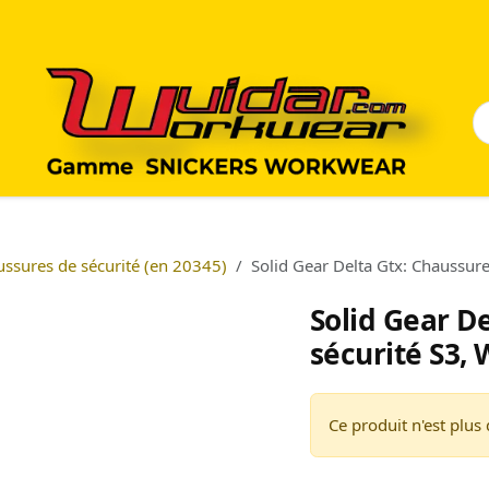
ssures de sécurité (en 20345)
Solid Gear Delta Gtx: Chaussur
Solid Gear D
sécurité S3,
Ce produit n'est plus 