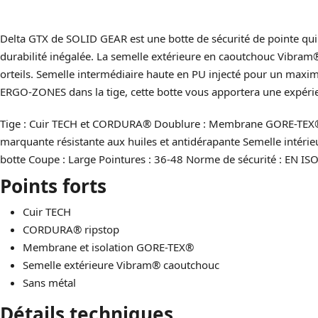
Delta GTX de SOLID GEAR est une botte de sécurité de pointe qui 
durabilité inégalée. La semelle extérieure en caoutchouc Vibram
orteils. Semelle intermédiaire haute en PU injecté pour un maxi
ERGO-ZONES dans la tige, cette botte vous apportera une expéri
Tige : Cuir TECH et CORDURA® Doublure : Membrane GORE-TEX® im
marquante résistante aux huiles et antidérapante Semelle intérieu
botte Coupe : Large Pointures : 36-48 Norme de sécurité : EN IS
Points forts
Cuir TECH
CORDURA® ripstop
Membrane et isolation GORE-TEX®
Semelle extérieure Vibram® caoutchouc
Sans métal
Détails techniques