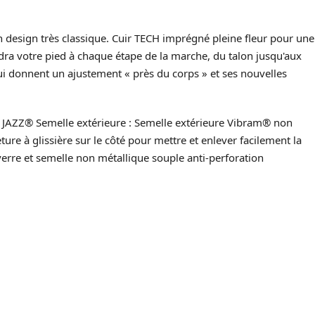
n design très classique. Cuir TECH imprégné pleine fleur pour une
ra votre pied à chaque étape de la marche, du talon jusqu'aux
i donnent un ajustement « près du corps » et ses nouvelles
 JAZZ® Semelle extérieure : Semelle extérieure Vibram® non
re à glissière sur le côté pour mettre et enlever facilement la
erre et semelle non métallique souple anti-perforation