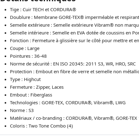
Tige : Cuir TECH et CORDURA®
Doublure : Membrane GORE-TEX® imperméable et respirante, 
Semelle extérieure : Semelle extérieure Vibram® non marqua
Semelle intérieure : Semelle en EVA dotée de coussins en Po
Fonction : Fermeture à glissière sur le côté pour mettre et en
Coupe : Large
Pointures : 36-48
Norme de sécurité : EN ISO 20345: 2011 S3, WR, HRO, SRC
Protection : Embout en fibre de verre et semelle non métalli
Type : Highcut
Fermeture : Zipper, Laces
Embout : Fiberglass
Technologies : GORE-TEX, CORDURA®, Vibram®, LWG
Norme : S3
Matériaux / co-branding : CORDURA®, Vibram®, GORE-TEX
Coloris : Two Tone Combo (4)