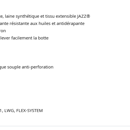
laine synthétique et tissu extensible JAZZ®
nte résistante aux huiles et antidérapante
ron
lever facilement la botte
que souple anti-perforation
 1, LWG, FLEX-SYSTEM