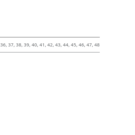
36
,
37
,
38
,
39
,
40
,
41
,
42
,
43
,
44
,
45
,
46
,
47
,
48