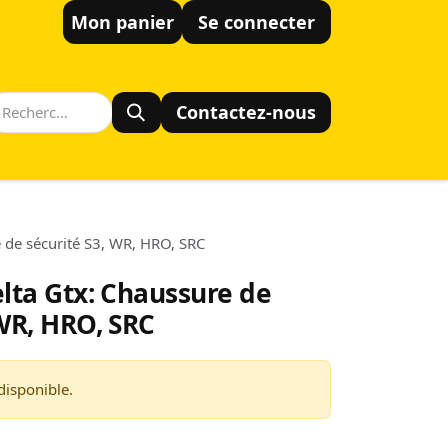
Mon panier
Se connecter
Contactez-nous
e de sécurité S3, WR, HRO, SRC
elta Gtx: Chaussure de
 WR, HRO, SRC
disponible.