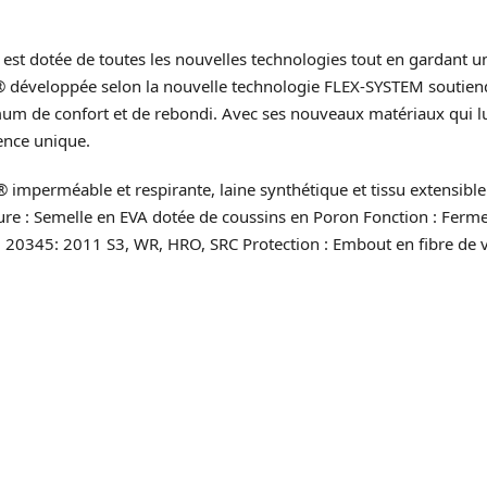
est dotée de toutes les nouvelles technologies tout en gardant u
® développée selon la nouvelle technologie FLEX-SYSTEM soutiend
mum de confort et de rebondi. Avec ses nouveaux matériaux qui lu
ence unique.
perméable et respirante, laine synthétique et tissu extensible
re : Semelle en EVA dotée de coussins en Poron Fonction : Fermetu
O 20345: 2011 S3, WR, HRO, SRC Protection : Embout en fibre de v