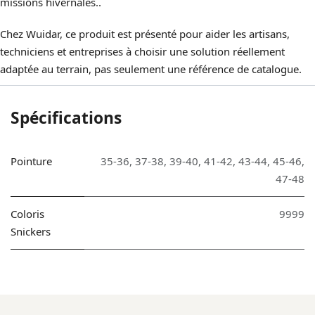
missions hivernales..
Chez Wuidar, ce produit est présenté pour aider les artisans,
techniciens et entreprises à choisir une solution réellement
adaptée au terrain, pas seulement une référence de catalogue.
Spécifications
Pointure
35-36
,
37-38
,
39-40
,
41-42
,
43-44
,
45-46
,
47-48
Coloris
9999
Snickers