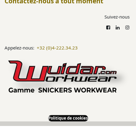
Contactez-nous à tout moment
Suivez-nous
Appelez-nous:
+32 (0)4-222.34.23
Politique de cookies
Copyright ©
Snkrs.wuidar.com
​•
À