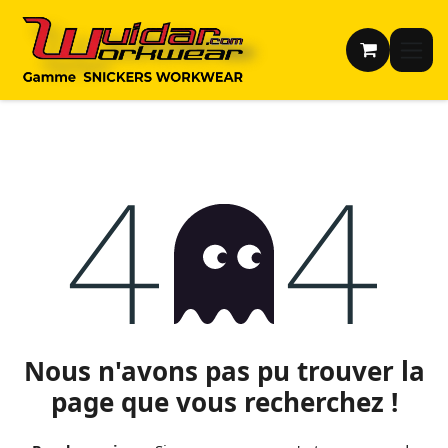
Se rendre au contenu
Erreur 404
Nous n'avons pas pu trouver la
page que vous recherchez !