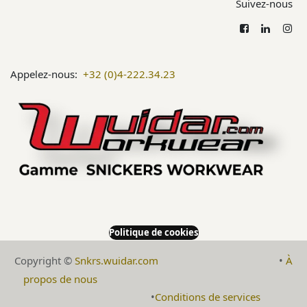
Suivez-nous
Appelez-nous:
+32 (0)4-222.34.23
Politique de cookies
Copyright ©
Snkrs.wuidar.com
​•
À
propos de nous
​
​•
Conditions de services