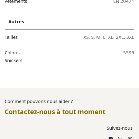
vêtements
EN 20471
Autres
Tailles
XS
,
S
,
M
,
L
,
XL
,
2XL
,
3XL
Coloris
5595
Snickers
Comment pouvons nous aider ?
Contactez-nous à tout moment
Suivez-nous