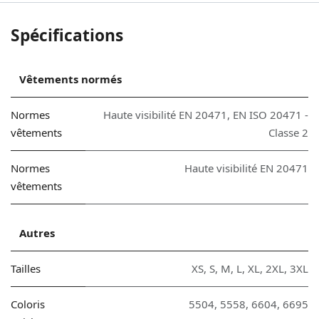
Spécifications
Vêtements normés
Normes
Haute visibilité EN 20471
,
EN ISO 20471 -
vêtements
Classe 2
Normes
Haute visibilité EN 20471
vêtements
Autres
Tailles
XS
,
S
,
M
,
L
,
XL
,
2XL
,
3XL
Coloris
5504
,
5558
,
6604
,
6695