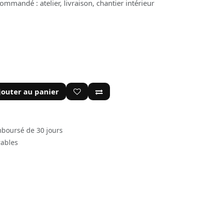
mmandé : atelier, livraison, chantier intérieur
jouter au panier
mboursé de 30 jours
rables