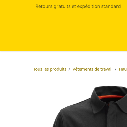
Se rendre au contenu
Retours gratuits et expédition standard
Accueil
Eshop
Blog
Tous les produits
Vêtements de travail
Hau