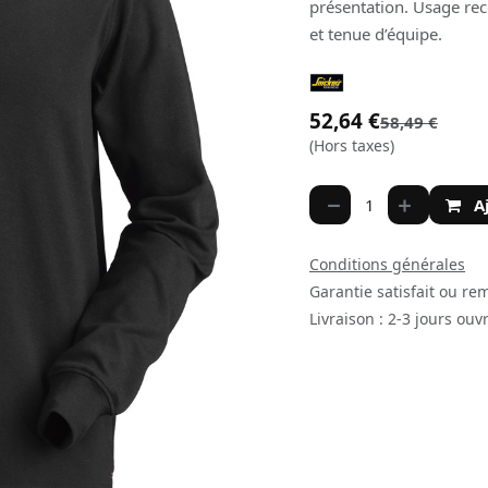
présentation. Usage reco
et tenue d’équipe.
52,64
€
58,49
€
(Hors taxes)
A
Conditions générales
Garantie satisfait ou re
Livraison : 2-3 jours ouv