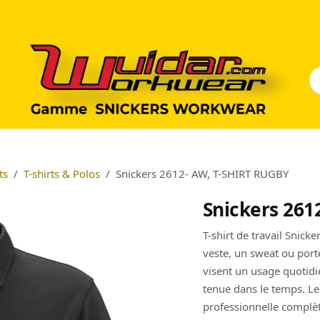
ts
T-shirts & Polos
Snickers 2612- AW, T-SHIRT RUGBY
Snickers 261
T-shirt de travail Snic
veste, un sweat ou porté
visent un usage quotidie
tenue dans le temps. Le
professionnelle complèt