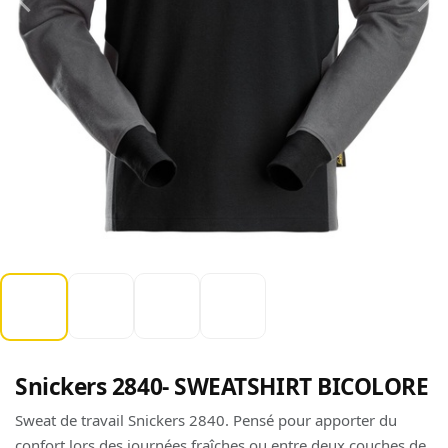
Snickers 2840- SWEATSHIRT BICOLORE
Sweat de travail Snickers 2840. Pensé pour apporter du
confort lors des journées fraîches ou entre deux couches de