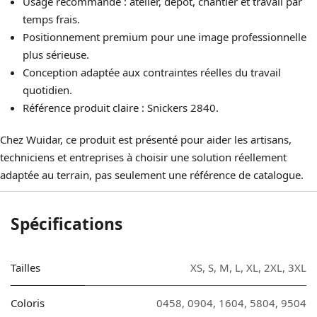
Usage recommandé : atelier, dépôt, chantier et travail par
temps frais.
Positionnement premium pour une image professionnelle
plus sérieuse.
Conception adaptée aux contraintes réelles du travail
quotidien.
Référence produit claire : Snickers 2840.
Chez Wuidar, ce produit est présenté pour aider les artisans,
techniciens et entreprises à choisir une solution réellement
adaptée au terrain, pas seulement une référence de catalogue.
Spécifications
Tailles
XS
,
S
,
M
,
L
,
XL
,
2XL
,
3XL
Coloris
0458
,
0904
,
1604
,
5804
,
9504