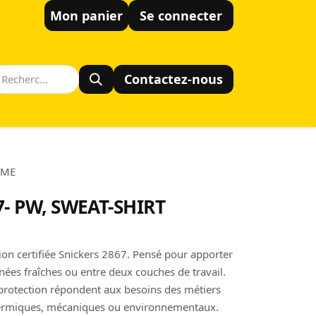
Mon panier
Se connecter
Contactez-nous
MME
7- PW, SWEAT-SHIRT
tion certifiée Snickers 2867. Pensé pour apporter
nées fraîches ou entre deux couches de travail.
 protection répondent aux besoins des métiers
hermiques, mécaniques ou environnementaux.