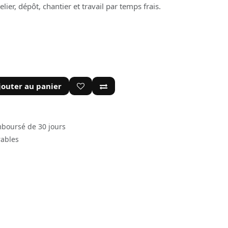
er, dépôt, chantier et travail par temps frais.
jouter au panier
mboursé de 30 jours
rables