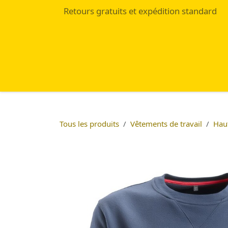
Se rendre au contenu
Retours gratuits et expédition standard
Accueil
Eshop
Blog
Tous les produits
Vêtements de travail
Hau