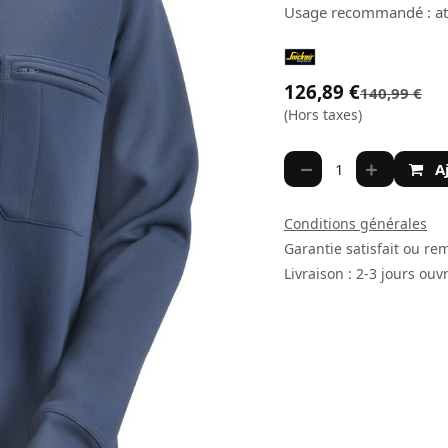
Usage recommandé : ateli
126,89
€
140,99
€
(Hors taxes)
A
Conditions générales
Garantie satisfait ou re
Livraison : 2-3 jours ouv