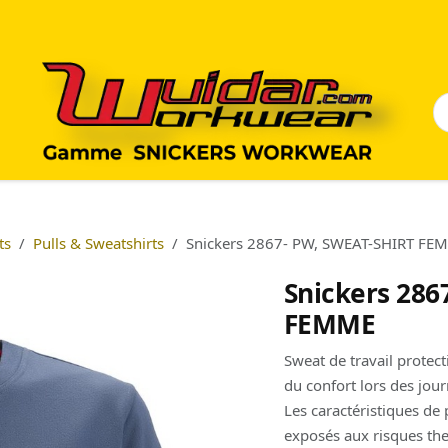
ts
Pulls & Sweatshirts
Snickers 2867- PW, SWEAT-SHIRT FE
Snickers 286
FEMME
Sweat de travail protec
du confort lors des jour
Les caractéristiques de
exposés aux risques t