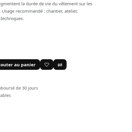
gmentent la durée de vie du vêtement sur les
és. Usage recommandé : chantier, atelier,
 techniques.
jouter au panier
mboursé de 30 jours
rables