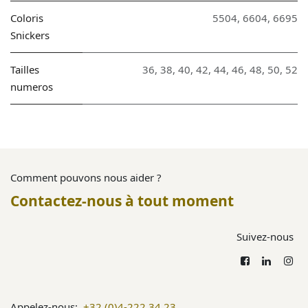
Coloris
5504
,
6604
,
6695
Snickers
Tailles
36
,
38
,
40
,
42
,
44
,
46
,
48
,
50
,
52
numeros
Comment pouvons nous aider ?
Contactez-nous à tout moment
Suivez-nous
Appelez-nous:
+32 (0)4-222.34.23