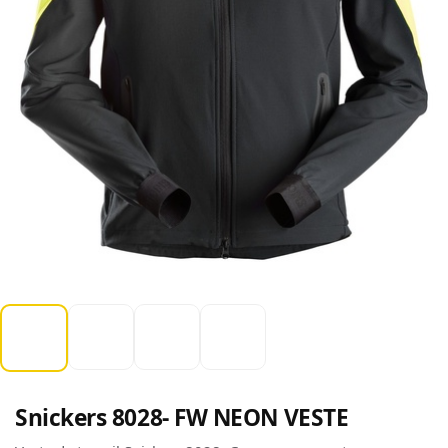
Snickers 8028- FW NEON VESTE