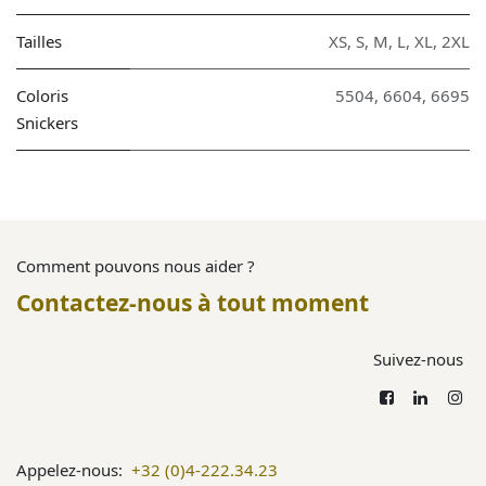
Tailles
XS
,
S
,
M
,
L
,
XL
,
2XL
Coloris
5504
,
6604
,
6695
Snickers
Comment pouvons nous aider ?
Contactez-nous à tout moment
Suivez-nous
Appelez-nous:
+32 (0)4-222.34.23