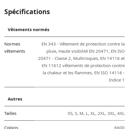
Spécifications
Vêtements normés
Normes
EN 343 - Vêtement de protection contre la
vêtements
pluie
,
Haute visibilité EN 20471
,
EN ISO
20471 - Classe 2
,
Multirisques
,
EN 14116 et
EN 11612 vêtements de protection contre
la chaleur et les flammes
,
EN ISO 14116 -
Indice 1
Autres
Tailles
XS
,
S
,
M
,
L
,
XL
,
2XL
,
3XL
,
4XL
Coloris
6600