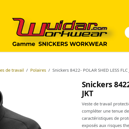
es de travail
Polaires
Snickers 8422- POLAR SHED LESS FLC 
Snickers 842
JKT
Veste de travail protect
compléter une tenue de 
caractéristiques de pro
exposés aux risques t