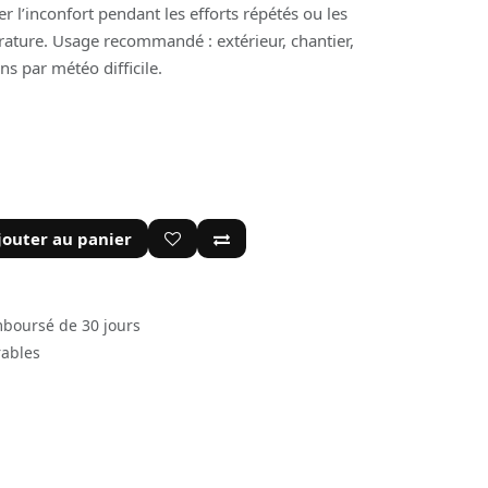
ter l’inconfort pendant les efforts répétés ou les
ture. Usage recommandé : extérieur, chantier,
ns par météo difficile.
jouter au panier
mboursé de 30 jours
rables