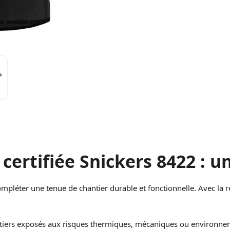
 certifiée Snickers 8422 : u
ompléter une tenue de chantier durable et fonctionnelle. Avec la r
métiers exposés aux risques thermiques, mécaniques ou environn