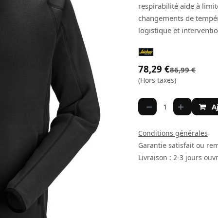
respirabilité aide à limi
changements de tempéra
logistique et interventio
78,29
€
86,99
€
(Hors taxes)
A
Conditions générales
Garantie satisfait ou re
Livraison : 2-3 jours ouv