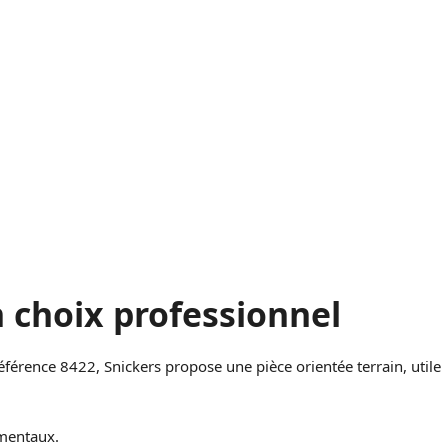
n choix professionnel
éférence 8422, Snickers propose une pièce orientée terrain, utile
ementaux.