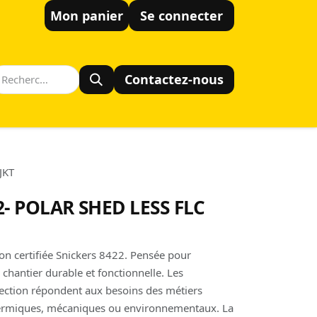
Mon panier
Se connecter
Contactez-nous
JKT
2- POLAR SHED LESS FLC
ion certifiée Snickers 8422. Pensée pour
chantier durable et fonctionnelle. Les
tection répondent aux besoins des métiers
hermiques, mécaniques ou environnementaux. La