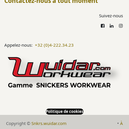
Contactez-nous à tout moment
Suivez-nous
Appelez-nous:
+32 (0)4-222.34.23
Politique de cookies
Copyright ©
Snkrs.wuidar.com
​•
À