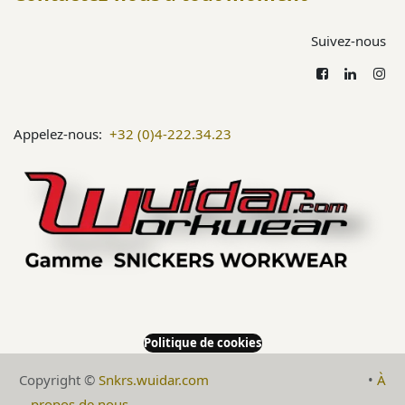
Suivez-nous
Appelez-nous:
+32 (0)4-222.34.23
Politique de cookies
Copyright ©
Snkrs.wuidar.com
​•
À
propos de nous
​