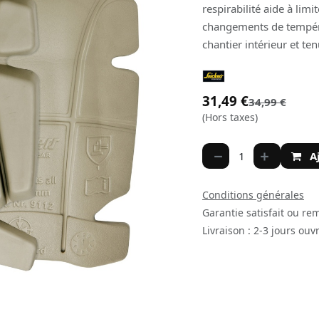
respirabilité aide à limi
changements de tempéra
chantier intérieur et te
31,49
€
34,99
€
(Hors taxes)
A
Conditions générales
Garantie satisfait ou re
Livraison : 2-3 jours ouv