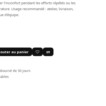
ter l’inconfort pendant les efforts répétés ou les
ture. Usage recommandé : atelier, livraison,
nue d’équipe.
jouter au panier
mboursé de 30 jours
rables