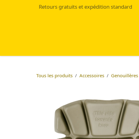
Se rendre au contenu
Retours gratuits et expédition standard
Accueil
Eshop
Blog
Tous les produits
Accessoires
Genouillères