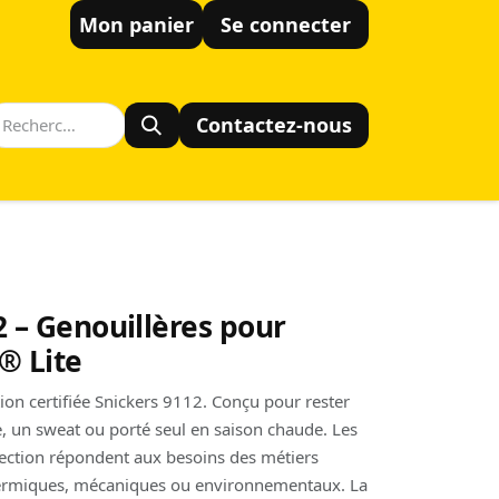
Mon panier
Se connecter
Contactez-nous
2 – Genouillères pour
® Lite
ction certifiée Snickers 9112. Conçu pour rester
, un sweat ou porté seul en saison chaude. Les
tection répondent aux besoins des métiers
hermiques, mécaniques ou environnementaux. La