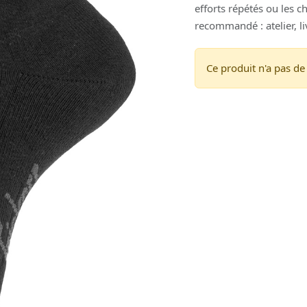
efforts répétés ou les
recommandé : atelier, li
Ce produit n'a pas d