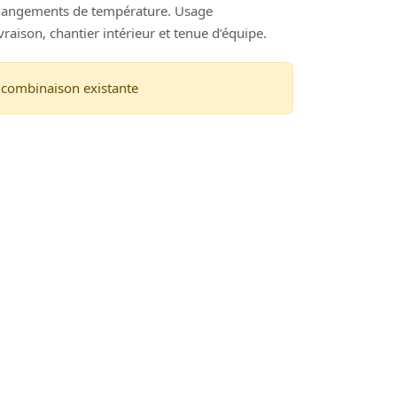
 changements de température. Usage
vraison, chantier intérieur et tenue d’équipe.
e combinaison existante