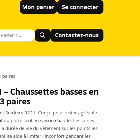
Mon panier
Se connecter
Contactez-nous
3 paires
1 – Chaussettes basses en
 3 paires
rant Snickers 9221. Conçu pour rester agréable
t ou porté seul en saison chaude. Les zones
a durée de vie du vêtement sur les points les
abilité aide à limiter l’inconfort pendant les