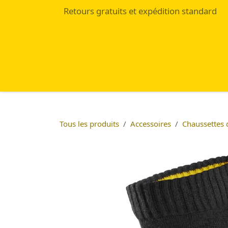
Se rendre au contenu
Retours gratuits et expédition standard
Accueil
Eshop
Blog
Tous les produits
Accessoires
Chaussettes d