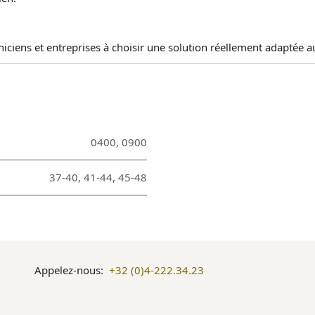
hniciens et entreprises à choisir une solution réellement adaptée 
0400
,
0900
37-40
,
41-44
,
45-48
Appelez-nous:
+32 (0)4-222.34.23