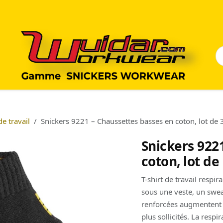
e travail
Snickers 9221 – Chaussettes basses en coton, lot de 
Snickers 922
coton, lot de
T-shirt de travail respi
sous une veste, un swea
renforcées augmentent l
plus sollicités. La respir