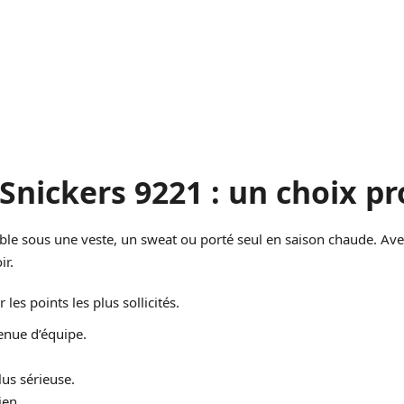
t Snickers 9221 : un choix p
able sous une veste, un sweat ou porté seul en saison chaude. Ave
ir.
es points les plus sollicités.
tenue d’équipe.
us sérieuse.
ien.