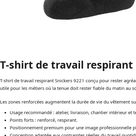
T-shirt de travail respiran
T-shirt de travail respirant Snickers 9221 conçu pour rester agré
utile pour les métiers où la tenue doit rester fiable du matin au so
Les zones renforcées augmentent la durée de vie du vêtement sur l
Usage recommandé : atelier, livraison, chantier intérieur et 
Points forts : renforcé, respirant.
Positionnement premium pour une image professionnelle pl
Conception adaptée aux contraintes réelles du travail quotid