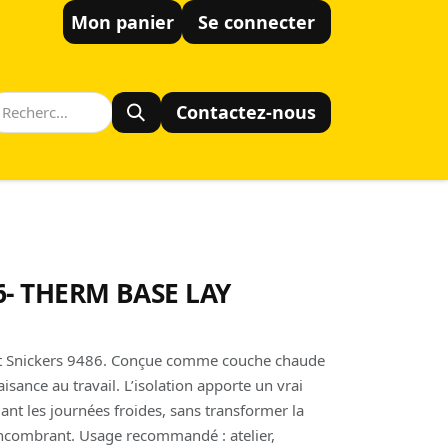
Mon panier
Se connecter
Contactez-nous
6- THERM BASE LAY
lant Snickers 9486. Conçue comme couche chaude
aisance au travail. L’isolation apporte un vrai
nt les journées froides, sans transformer la
combrant. Usage recommandé : atelier,