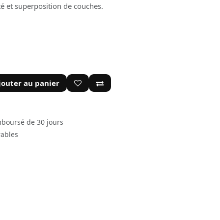
té et superposition de couches.
jouter au panier
mboursé de 30 jours
rables