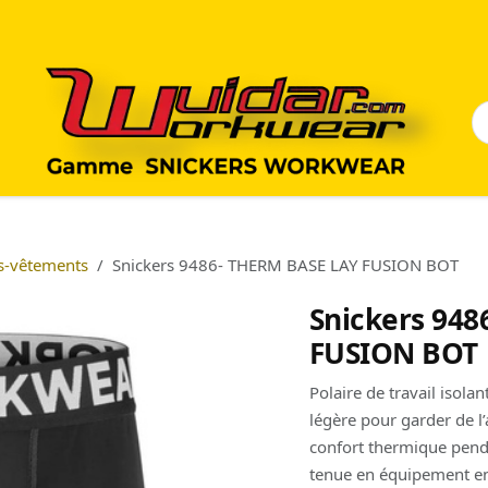
s-vêtements
Snickers 9486- THERM BASE LAY FUSION BOT
Snickers 948
FUSION BOT
Polaire de travail iso
légère pour garder de l’
confort thermique penda
tenue en équipement en