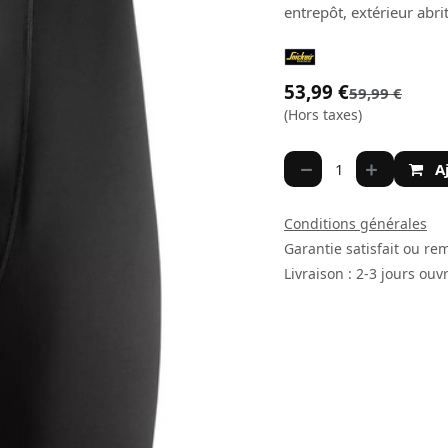
entrepôt, extérieur abri
53,99
€
59,99
€
(Hors taxes)
A
Conditions générales
Garantie satisfait ou re
Livraison : 2-3 jours ouv