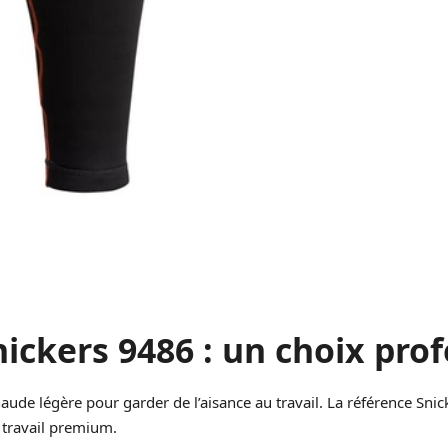
Snickers 9486 : un choix pro
ude légère pour garder de l’aisance au travail. La référence Snic
 travail premium.