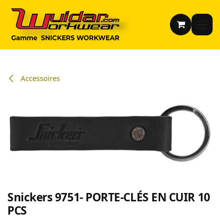
Se rendre au contenu
Accessoires
Snickers 9751- PORTE-CLÉS EN CUIR 10
PCS