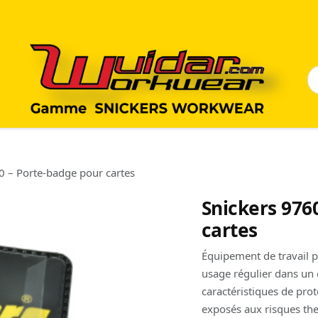
0 – Porte-badge pour cartes
Snickers 976
cartes
Équipement de travail p
usage régulier dans un 
caractéristiques de pro
exposés aux risques t