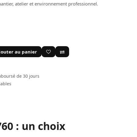
ntier, atelier et environnement professionnel.
jouter au panier
mboursé de 30 jours
rables
60 : un choix