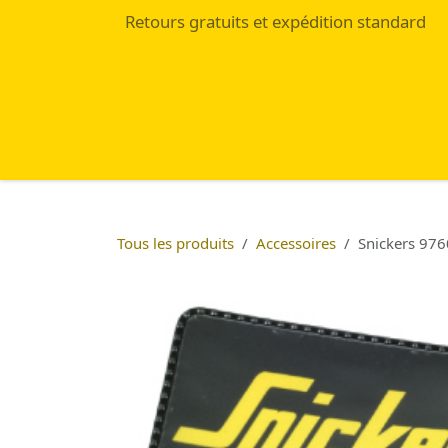
Se rendre au contenu
Retours gratuits et expédition standard
Accueil
Eshop
Blog
Tous les produits
Accessoires
Snickers 976