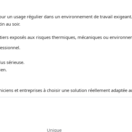
our un usage régulier dans un environnement de travail exigeant.
in au soir.
métiers exposés aux risques thermiques, mécaniques ou environn
essionnel.
us sérieuse.
ien.
hniciens et entreprises à choisir une solution réellement adaptée 
Unique