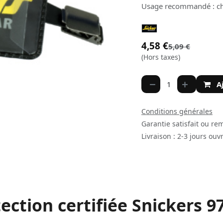
Usage recommandé : cha
4,58
€
5,09
€
(Hors taxes)
A
Conditions générales
Garantie satisfait ou re
Livraison : 2-3 jours ouv
ction certifiée Snickers 97