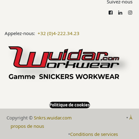
Suivez-nous
Appelez-nous:
+32 (0)4-222.34.23
Politique de cookies
Copyright ©
Snkrs.wuidar.com
​•
À
propos de nous
​
​•
Conditions de services